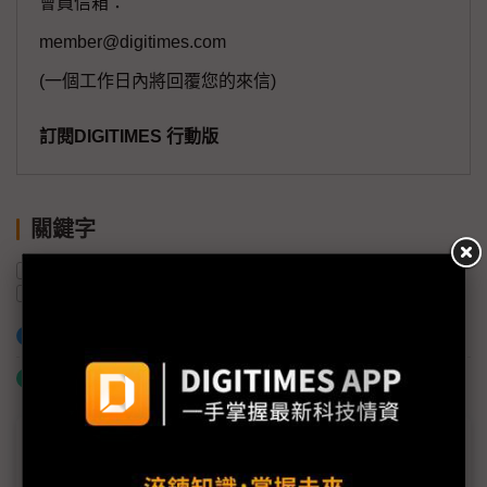
會員信箱：
member@digitimes.com
(一個工作日內將回覆您的來信)
訂閱DIGITIMES 行動版
關鍵字
地緣政治
半導體產業
機器人
Tesla
AI
電動車
加入已選取到「關鍵字追蹤」
什麼是「關鍵字追蹤」
議題精選－Tesla調整電動車戰略重心