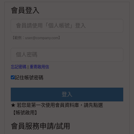
會員登入
【範例：user@company.com】
忘記密碼
|
重寄啟用信
記住帳號密碼
登入
★ 若您是第一次使用會員資料庫，請先點選
【帳號啟用】
會員服務申請/試用