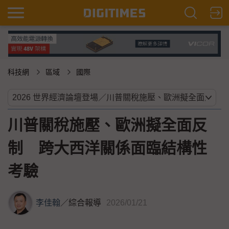
科技網
區域
國際
川普關稅施壓、歐洲擬全面反
制 跨大西洋關係面臨結構性
考驗
李佳翰
／
綜合報導
2026/01/21