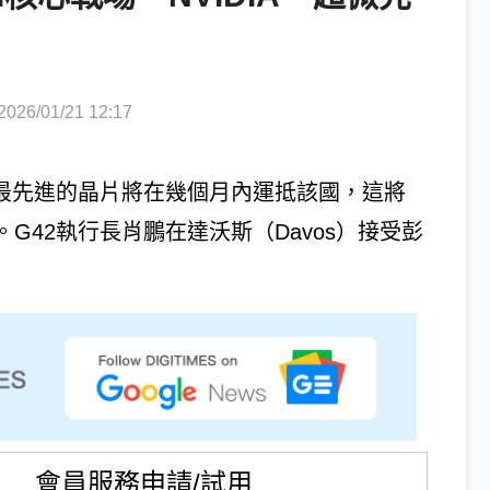
6/01/21 12:17
全球最先進的晶片將在幾個月內運抵該國，這將
G42執行長肖鵬在達沃斯（Davos）接受彭
會員服務申請/試用