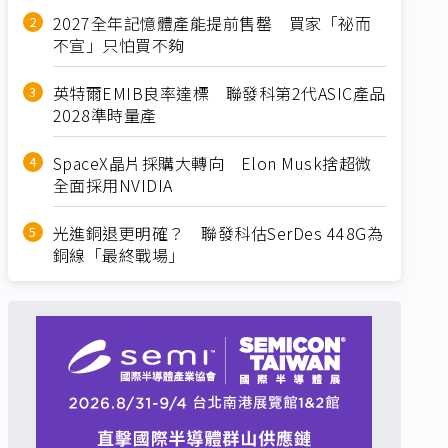
2027全年記憶體產能提前售罄 買家「祕而
不宣」只怕買不夠
英特爾EMIB良率達標 聯發科第2代ASIC產品
2028準時量產
SpaceX晶片採購大轉向 Elon Musk捨超微
全面採用NVIDIA
光進銅退更明確？ 聯發科估SerDes 448G為
銅線「最終戰場」