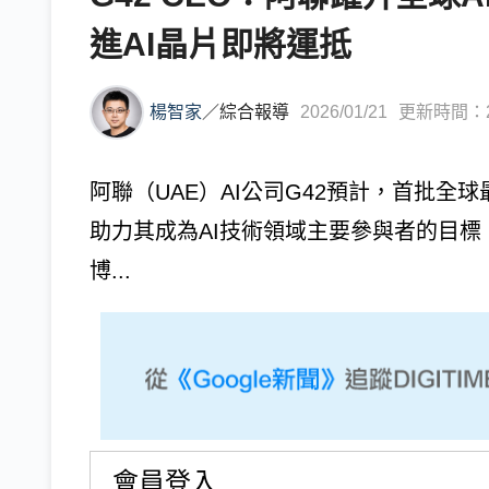
進AI晶片即將運抵
楊智家
／
綜合報導
2026/01/21
更新時間：202
阿聯（UAE）AI公司G42預計，首批
助力其成為AI技術領域主要參與者的目標。
博...
會員登入