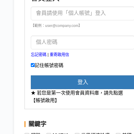
【範例：user@company.com】
忘記密碼
|
重寄啟用信
記住帳號密碼
登入
★ 若您是第一次使用會員資料庫，請先點選
【帳號啟用】
關鍵字