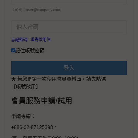
【範例：user@company.com】
忘記密碼
|
重寄啟用信
記住帳號密碼
登入
★ 若您是第一次使用會員資料庫，請先點選
【帳號啟用】
會員服務申請/試用
申請專線：
+886-02-87125398。