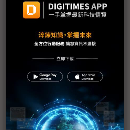
格陵蘭危機現轉機 川普稱與北約達成協議框架、撤
回歐洲8國關稅
黃仁勳：AI投資迎史上最大基建熱潮 帶動「新藍領
盛世」
AI新創看向企業戰場 OpenAI、Anthropic拚穩定金
流
中國審查H200放行之際 傳黃仁勳春節前訪中
中美貿易談判再起 川普4月訪中前有望達成新協議
加拿大總理開火川普 籲全球中等國家團結抵抗「美
式霸權」
法國總統馬克宏籲歐盟強化主權自主 齊心抗美國威
脅