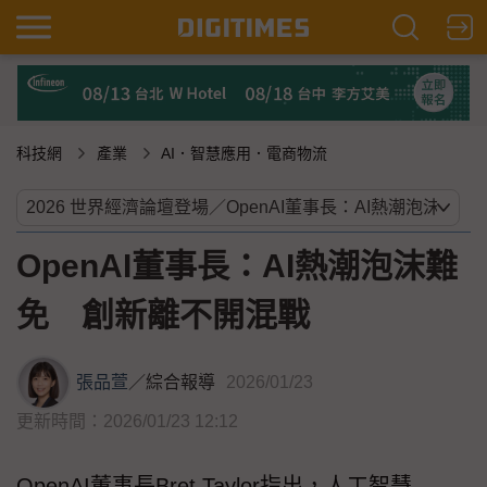
科技網
產業
AI．智慧應用．電商物流
OpenAI董事長：AI熱潮泡沫難
免 創新離不開混戰
張品萱
／
綜合報導
2026/01/23
更新時間：2026/01/23 12:12
OpenAI董事長Bret Taylor指出，人工智慧