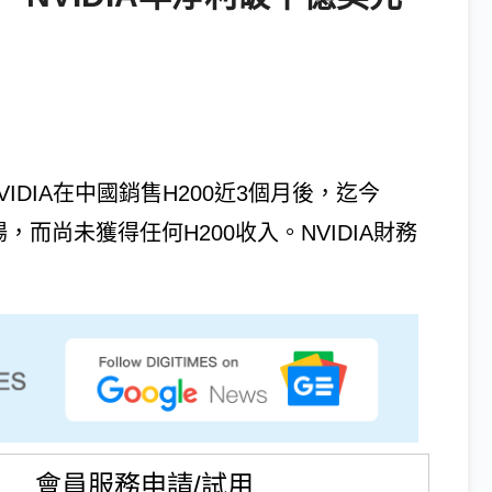
允許NVIDIA在中國銷售H200近3個月後，迄今
場，而尚未獲得任何H200收入。NVIDIA財務
會員服務申請/試用