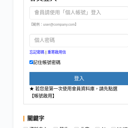
【範例：user@company.com】
忘記密碼
|
重寄啟用信
記住帳號密碼
登入
★ 若您是第一次使用會員資料庫，請先點選
【帳號啟用】
關鍵字