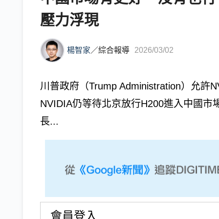
壓力浮現
楊智家
／
綜合報導
2026/03/02
川普政府（Trump Administration）
NVIDIA仍等待北京放行H200進入中國市
長...
會員登入