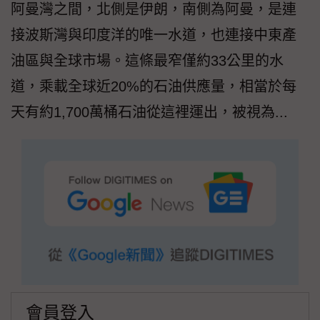
阿曼灣之間，北側是伊朗，南側為阿曼，是連
接波斯灣與印度洋的唯一水道，也連接中東產
油區與全球市場。這條最窄僅約33公里的水
道，乘載全球近20%的石油供應量，相當於每
天有約1,700萬桶石油從這裡運出，被視為...
會員登入