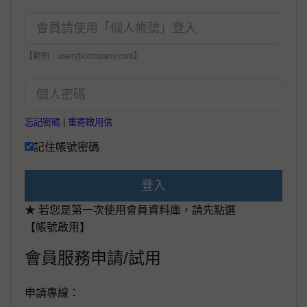
【範例：user@company.com】
忘記密碼
|
重寄啟用信
記住帳號密碼
登入
★ 若您是第一次使用會員資料庫，請先點選
【帳號啟用】
會員服務申請/試用
申請專線：