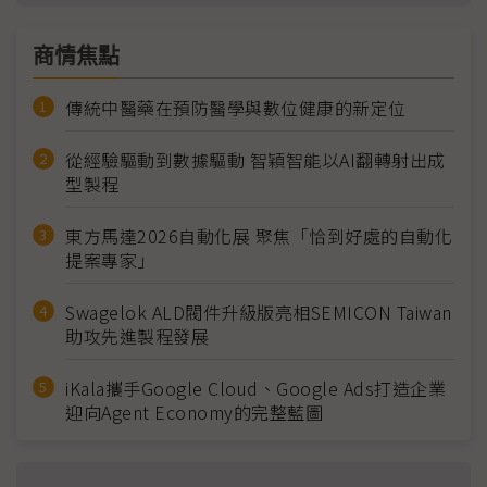
商情焦點
傳統中醫藥在預防醫學與數位健康的新定位
從經驗驅動到數據驅動 智穎智能以AI翻轉射出成
型製程
東方馬達2026自動化展 聚焦「恰到好處的自動化
提案專家」
Swagelok ALD閥件升級版亮相SEMICON Taiwan
助攻先進製程發展
iKala攜手Google Cloud、Google Ads打造企業
迎向Agent Economy的完整藍圖