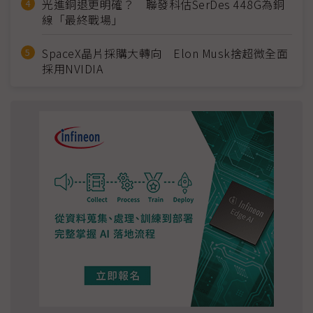
光進銅退更明確？ 聯發科估SerDes 448G為銅
線「最終戰場」
SpaceX晶片採購大轉向 Elon Musk捨超微全面
採用NVIDIA