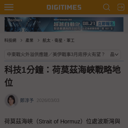
科技網
產業
航太．衛星．軍工
科技1分鐘：荷莫茲海峽戰略地
位
鄭淳予
2026/03/03
荷莫茲海峽（Strait of Hormuz）位處波斯灣與