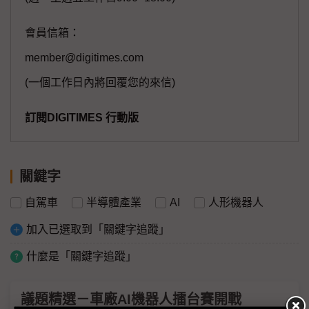
會員信箱：
member@digitimes.com
(一個工作日內將回覆您的來信)
訂閱DIGITIMES 行動版
關鍵字
自駕車
半導體產業
AI
人形機器人
加入已選取到「關鍵字追蹤」
什麼是「關鍵字追蹤」
議題精選－車廠AI機器人擂台賽開戰