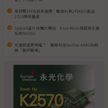
英特爾EMIB良率達標 聯發科第2代ASIC產品
2028準時量產
SpaceX晶片採購大轉向 Elon Musk捨超微全面
採用NVIDIA
光進銅退更明確？ 聯發科估SerDes 448G為銅
線「最終戰場」