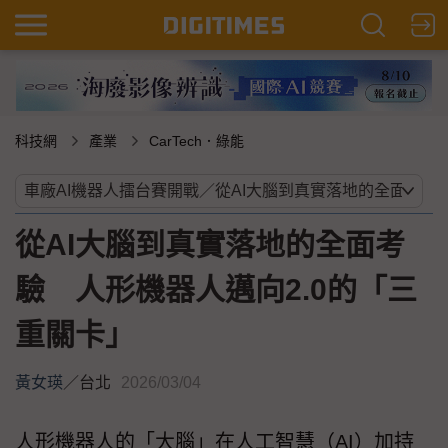
科技網
產業
CarTech．綠能
從AI大腦到真實落地的全面考
驗 人形機器人邁向2.0的「三
重關卡」
黃女瑛
／
台北
2026/03/04
人形機器人的「大腦」在人工智慧（AI）加持