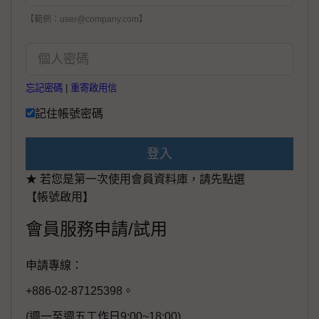
【範例：user@company.com】
忘記密碼
|
重寄啟用信
記住帳號密碼
登入
★ 若您是第一次使用會員資料庫，請先點選
【帳號啟用】
會員服務申請/試用
申請專線：
+886-02-87125398。
(週一至週五工作日9:00~18:00)