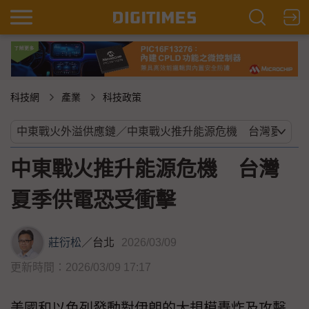
科技網
產業
科技政策
中東戰火推升能源危機 台灣
夏季供電恐受衝擊
莊衍松
／
台北
2026/03/09
更新時間：2026/03/09 17:17
美國和以色列發動對伊朗的大規模轟炸及攻擊