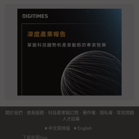
關於我們
·
會員服務
·
科技產業報訂閱
·
著作權
·
隱私權
·
常見問題
·
人才招募
■
中文简体版
■
English
下載新聞App