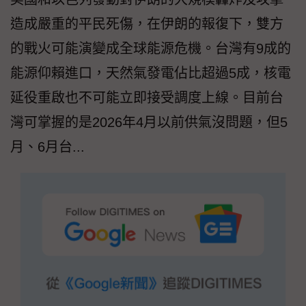
造成嚴重的平民死傷，在伊朗的報復下，雙方
的戰火可能演變成全球能源危機。台灣有9成的
能源仰賴進口，天然氣發電佔比超過5成，核電
延役重啟也不可能立即接受調度上線。目前台
灣可掌握的是2026年4月以前供氣沒問題，但5
月、6月台...