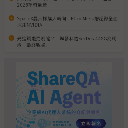
2028準時量產
SpaceX晶片採購大轉向 Elon Musk捨超微全面
採用NVIDIA
光進銅退更明確？ 聯發科估SerDes 448G為銅
線「最終戰場」