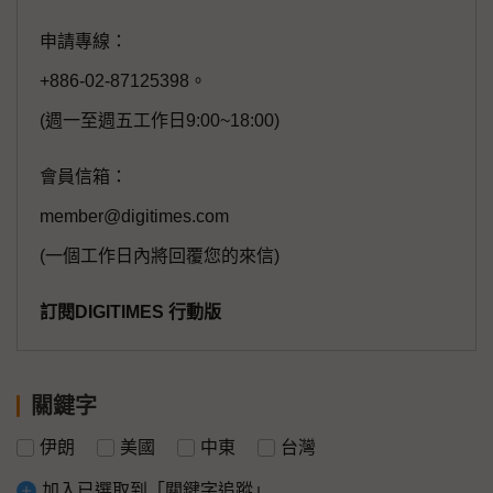
申請專線：
+886-02-87125398。
(週一至週五工作日9:00~18:00)
會員信箱：
member@digitimes.com
(一個工作日內將回覆您的來信)
訂閱DIGITIMES 行動版
關鍵字
伊朗
美國
中東
台灣
加入已選取到「關鍵字追蹤」