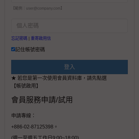
【範例：user@company.com】
忘記密碼
|
重寄啟用信
記住帳號密碼
登入
★ 若您是第一次使用會員資料庫，請先點選
【帳號啟用】
會員服務申請/試用
申請專線：
+886-02-87125398。
(週一至週五工作日9:00~18:00)