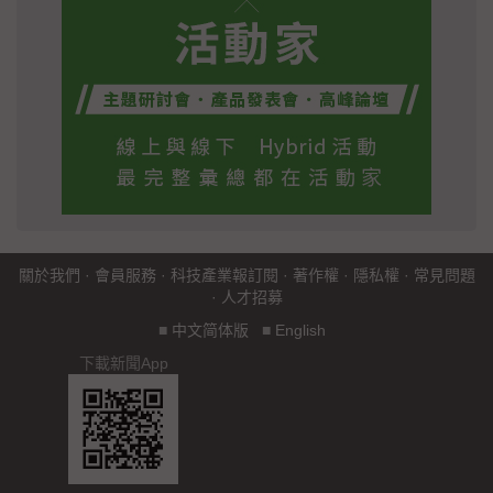
關於我們
·
會員服務
·
科技產業報訂閱
·
著作權
·
隱私權
·
常見問題
·
人才招募
■
中文简体版
■
English
下載新聞App