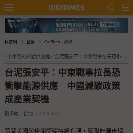
科技網
產業
CarTech．綠能
台泥張安平：中東戰事拉長恐
衝擊能源供應 中國減碳政策
成產業契機
劉千綾
／
台北
2026/03/10
隨著美國與伊朗衝突持續升溫，國際能源市場