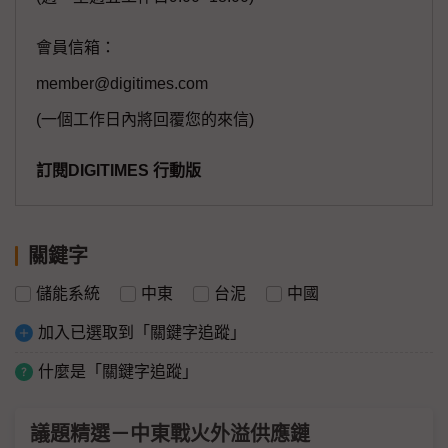
會員信箱：
member@digitimes.com
(一個工作日內將回覆您的來信)
訂閱DIGITIMES 行動版
關鍵字
儲能系統
中東
台泥
中國
加入已選取到「關鍵字追蹤」
什麼是「關鍵字追蹤」
議題精選－中東戰火外溢供應鏈