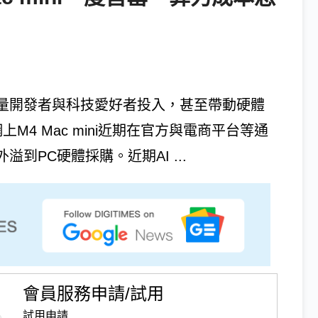
大量開發者與科技愛好者投入，甚至帶動硬體
M4 Mac mini近期在官方與電商平台等通
到PC硬體採購。近期AI ...
會員服務申請/試用
試用申請