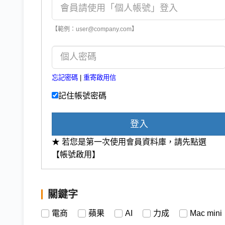
【範例：user@company.com】
忘記密碼
|
重寄啟用信
記住帳號密碼
登入
★ 若您是第一次使用會員資料庫，請先點選
【帳號啟用】
關鍵字
電商
蘋果
AI
力成
Mac mini