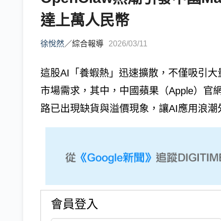
達上萬人民幣
徐悅然
／
綜合報導
2026/03/11
這股AI「養蝦熱」迅速擴散，不僅吸引
市場需求，其中，中國蘋果（Apple）官網上
路已出現缺貨與溢價現象，讓AI應用浪潮外溢
會員登入