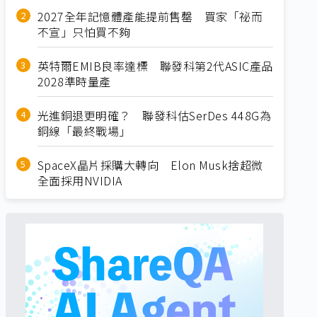
2027全年記憶體產能提前售罄 買家「祕而
不宣」只怕買不夠
英特爾EMIB良率達標 聯發科第2代ASIC產品
2028準時量產
光進銅退更明確？ 聯發科估SerDes 448G為
銅線「最終戰場」
SpaceX晶片採購大轉向 Elon Musk捨超微
全面採用NVIDIA