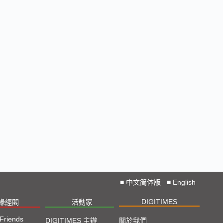
■
中文简体版
■
English
DIGITIMES
椽經閣
活動家
 Friends
DIGITIMES 主辦
關於我們