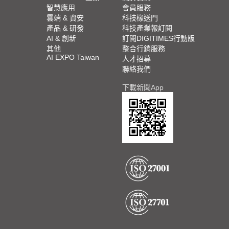
智慧應用
會員服務
雲端 & 資安
科技椽送門
產品 & 研發
科技產業報訂閱
AI & 創新
訂閱DIGITIMES行動版
其他
整合行銷服務
AI EXPO Taiwan
人才招募
聯絡我們
下載新聞App