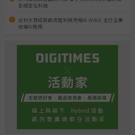
全域定位科技
台科大育成新創虎智科技亮相AI WAVE 主打企業
地端AI商用