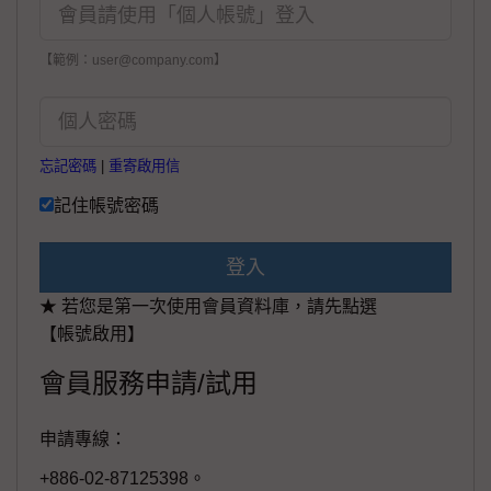
【範例：user@company.com】
忘記密碼
|
重寄啟用信
記住帳號密碼
登入
★ 若您是第一次使用會員資料庫，請先點選
【帳號啟用】
會員服務申請/試用
申請專線：
+886-02-87125398。