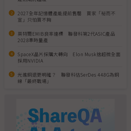
2027全年記憶體產能提前售罄 買家「祕而不
宣」只怕買不夠
英特爾EMIB良率達標 聯發科第2代ASIC產品
2028準時量產
SpaceX晶片採購大轉向 Elon Musk捨超微全面
採用NVIDIA
光進銅退更明確？ 聯發科估SerDes 448G為銅
線「最終戰場」