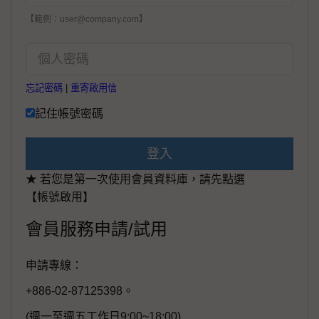
【範例：user@company.com】
忘記密碼
|
重寄啟用信
記住帳號密碼
登入
★ 若您是第一次使用會員資料庫，請先點選
【帳號啟用】
會員服務申請/試用
申請專線：
+886-02-87125398。
(週一至週五工作日9:00~18:00)