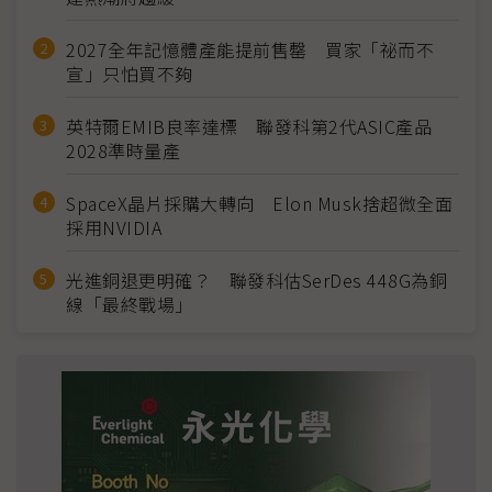
2027全年記憶體產能提前售罄 買家「祕而不
宣」只怕買不夠
英特爾EMIB良率達標 聯發科第2代ASIC產品
2028準時量產
SpaceX晶片採購大轉向 Elon Musk捨超微全面
採用NVIDIA
光進銅退更明確？ 聯發科估SerDes 448G為銅
線「最終戰場」