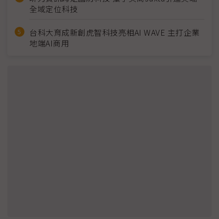
全域定位科技
台科大育成新創虎智科技亮相AI WAVE 主打企業
地端AI商用