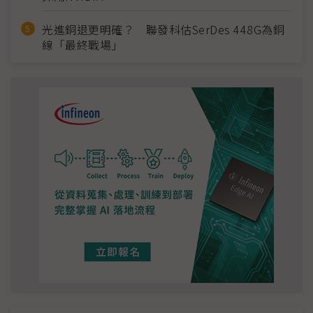
光進銅退更明確？ 聯發科估SerDes 448G為銅
線「最終戰場」