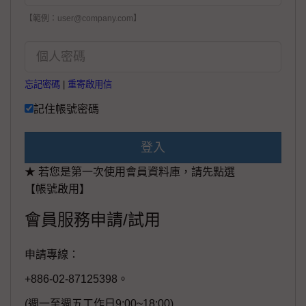
【範例：user@company.com】
忘記密碼
|
重寄啟用信
記住帳號密碼
登入
★ 若您是第一次使用會員資料庫，請先點選
【帳號啟用】
會員服務申請/試用
申請專線：
+886-02-87125398。
(週一至週五工作日9:00~18:00)