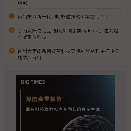
辨識
英特蒙以新一代即時軟體推動工業控制革新
昕力資訊跨足國防科技 攜手美商Juxta引進尖端
全域定位科技
台科大育成新創虎智科技亮相AI WAVE 主打企業
地端AI商用