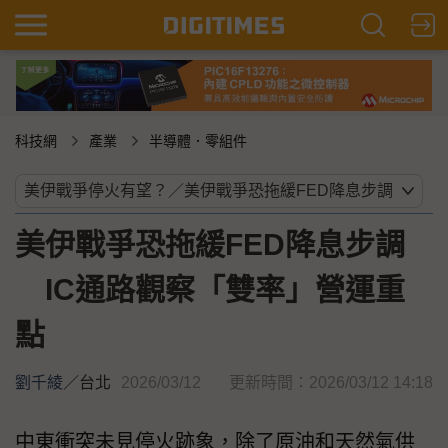
科技網
產業
半導體．零組件
美伊戰爭恐拖緩FED降息步調
IC通路觀察「雙率」營運重
點
劉千綾
／
台北
2026/03/12
更新時間：2026/03/12 14:18
中東衝突未見停火跡象，除了原油和天然氣供