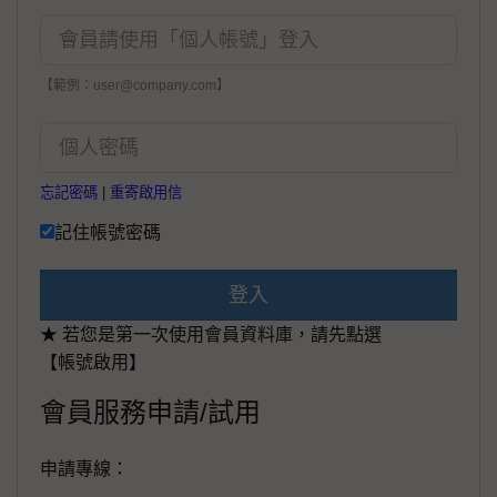
【範例：user@company.com】
忘記密碼
|
重寄啟用信
記住帳號密碼
登入
★ 若您是第一次使用會員資料庫，請先點選
【帳號啟用】
會員服務申請/試用
申請專線：