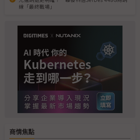
線「最終戰場」
商情焦點