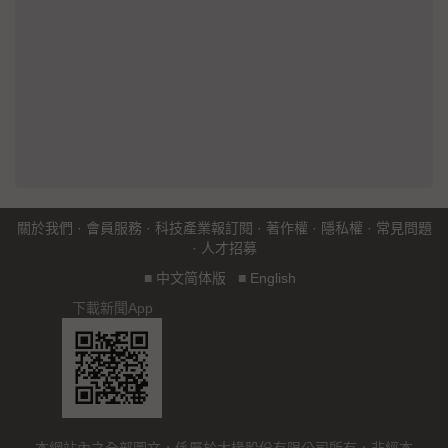
關於我們
·
會員服務
·
科技產業報訂閱
·
著作權
·
隱私權
·
常見問題
·
人才招募
■
中文简体版
■
English
下載新聞App