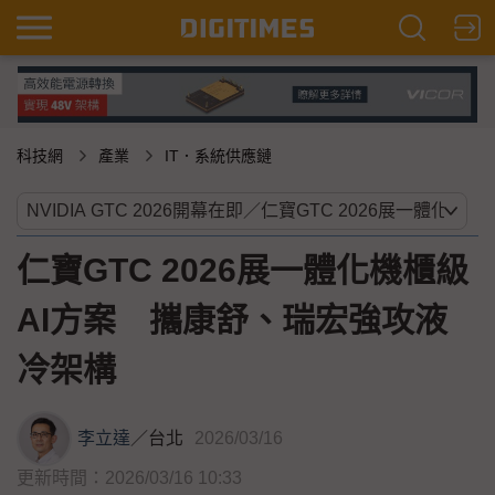
科技網
產業
IT．系統供應鏈
仁寶GTC 2026展一體化機櫃級
AI方案 攜康舒、瑞宏強攻液
冷架構
李立達
／
台北
2026/03/16
更新時間：2026/03/16 10:33