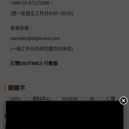
+886-02-87125398。
(週一至週五工作日9:00~18:00)
會員信箱：
member@digitimes.com
(一個工作日內將回覆您的來信)
訂閱DIGITIMES 行動版
關鍵字
GPU
資料中心
NVIDIA
AI
仁寶
康舒
加入已選取到「關鍵字追蹤」
什麼是「關鍵字追蹤」