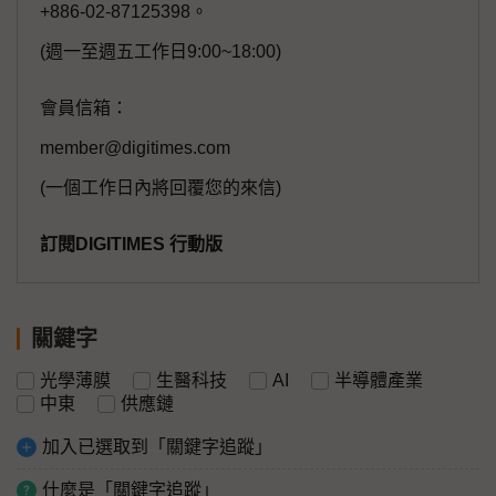
+886-02-87125398。
(週一至週五工作日9:00~18:00)
會員信箱：
member@digitimes.com
(一個工作日內將回覆您的來信)
訂閱DIGITIMES 行動版
關鍵字
光學薄膜
生醫科技
AI
半導體產業
中東
供應鏈
加入已選取到「關鍵字追蹤」
什麼是「關鍵字追蹤」