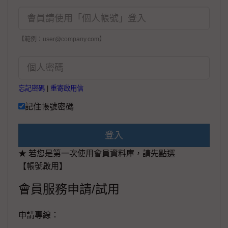
【範例：user@company.com】
忘記密碼
|
重寄啟用信
記住帳號密碼
登入
★ 若您是第一次使用會員資料庫，請先點選
【帳號啟用】
會員服務申請/試用
申請專線：