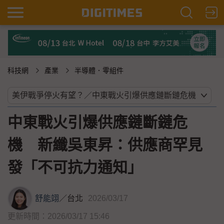
科技網
產業
半導體．零組件
中東戰火引爆供應鏈斷鏈危
機 新纖吳東昇：供應商罕見
發「不可抗力通知」
舒能翊
／
台北
2026/03/17
更新時間：2026/03/17 15:46