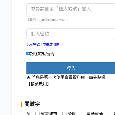
【範例：user@company.com】
忘記密碼
|
重寄啟用信
記住帳號密碼
登入
★ 若您是第一次使用會員資料庫，請先點選
【帳號啟用】
關鍵字
AI
智慧城市
營收
宏碁智通