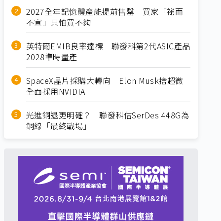
2027全年記憶體產能提前售罄 買家「祕而
不宣」只怕買不夠
英特爾EMIB良率達標 聯發科第2代ASIC產品
2028準時量產
SpaceX晶片採購大轉向 Elon Musk捨超微
全面採用NVIDIA
光進銅退更明確？ 聯發科估SerDes 448G為
銅線「最終戰場」