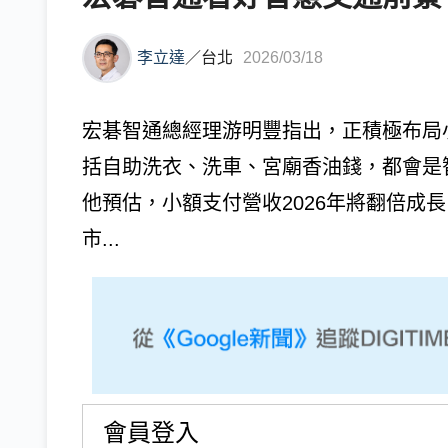
李立達
／
台北
2026/03/18
宏碁智通總經理游明豐指出，正積極布局
括自助洗衣、洗車、宮廟香油錢，都會是
他預估，小額支付營收2026年將翻倍成長
市...
會員登入