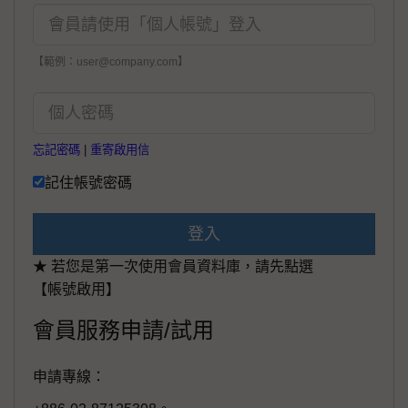
【範例：user@company.com】
忘記密碼
|
重寄啟用信
記住帳號密碼
登入
★ 若您是第一次使用會員資料庫，請先點選
【帳號啟用】
會員服務申請/試用
申請專線：