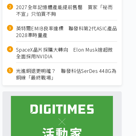
2027全年記憶體產能提前售罄 買家「祕而
不宣」只怕買不夠
英特爾EMIB良率達標 聯發科第2代ASIC產品
2028準時量產
SpaceX晶片採購大轉向 Elon Musk捨超微
全面採用NVIDIA
光進銅退更明確？ 聯發科估SerDes 448G為
銅線「最終戰場」