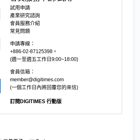
試用申請
產業研究諮詢
會員服務介紹
常見問題
申請專線：
+886-02-87125398。
(週一至週五工作日9:00~18:00)
會員信箱：
member@digitimes.com
(一個工作日內將回覆您的來信)
訂閱DIGITIMES 行動版