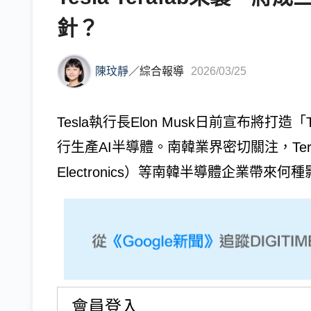
針？
陳玟靜
／
綜合報導
2026/03/25
Tesla執行長Elon Musk日前宣布將打
行生產AI半導體。南韓業界密切關注，Tera
Electronics）等南韓半導體企業帶來何種影
會員登入