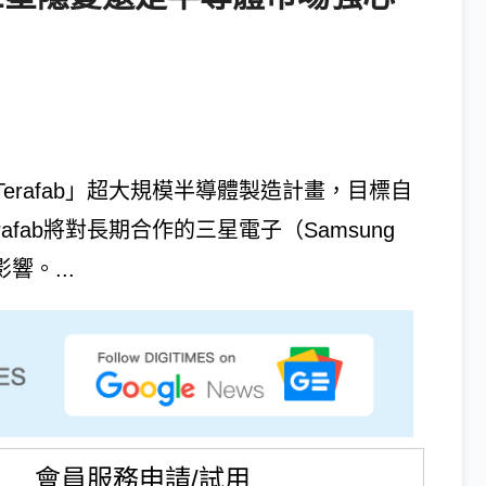
造「Terafab」超大規模半導體製造計畫，目標自
fab將對長期合作的三星電子（Samsung
響。...
會員服務申請/試用