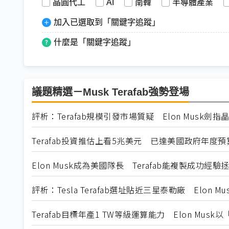
晶圓代工
AI
南韓
半導體產業
加入已選取到「關鍵字追蹤」
什麼是「關鍵字追蹤」
議題精選－Musk Terafab強勢登場
評析：Terafab規模引發市場質疑 Elon Musk劍
Terafab投資推估上看5兆美元 已達美國政府年度預
Elon Musk成為美國隊長 Terafab能複製成功經
評析：Tesla Terafab選址貼近三星泰勒廠 Elon 
Terafab目標年產1 TW等級運算能力 Elon Mu