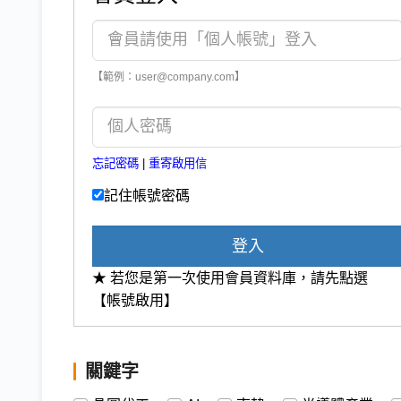
【範例：user@company.com】
忘記密碼
|
重寄啟用信
記住帳號密碼
登入
★ 若您是第一次使用會員資料庫，請先點選
【帳號啟用】
關鍵字