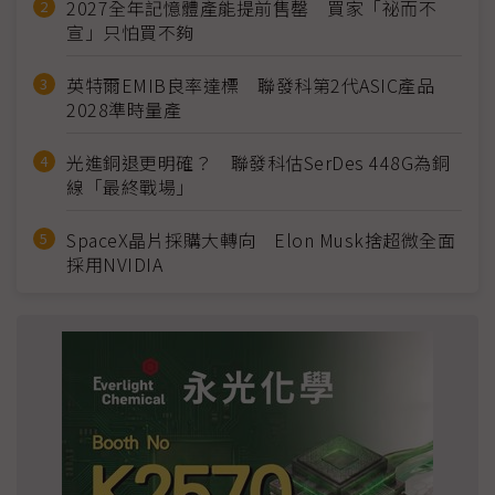
2027全年記憶體產能提前售罄 買家「祕而不
宣」只怕買不夠
英特爾EMIB良率達標 聯發科第2代ASIC產品
2028準時量產
光進銅退更明確？ 聯發科估SerDes 448G為銅
線「最終戰場」
SpaceX晶片採購大轉向 Elon Musk捨超微全面
採用NVIDIA