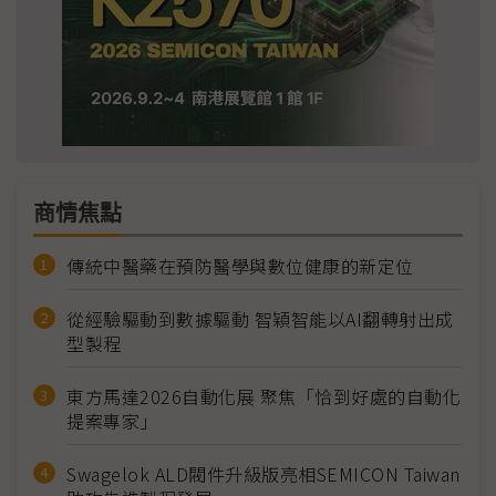
商情焦點
傳統中醫藥在預防醫學與數位健康的新定位
從經驗驅動到數據驅動 智穎智能以AI翻轉射出成
型製程
東方馬達2026自動化展 聚焦「恰到好處的自動化
提案專家」
Swagelok ALD閥件升級版亮相SEMICON Taiwan