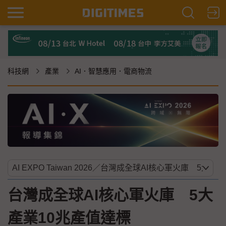
科技網
產業
AI．智慧應用．電商物流
台灣成全球AI核心軍火庫 5大
產業10兆產值達標