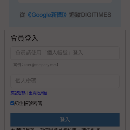
會員登入
【範例：user@company.com】
忘記密碼
|
重寄啟用信
記住帳號密碼
登入