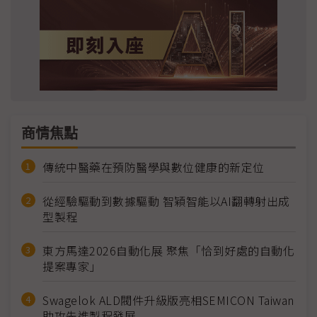
商情焦點
傳統中醫藥在預防醫學與數位健康的新定位
從經驗驅動到數據驅動 智穎智能以AI翻轉射出成
型製程
東方馬達2026自動化展 聚焦「恰到好處的自動化
提案專家」
Swagelok ALD閥件升級版亮相SEMICON Taiwan
助攻先進製程發展