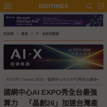
科技網
產業
IT．系統供應鏈
國網中心AI EXPO秀全台最強
算力 「晶創26」加速台灣產