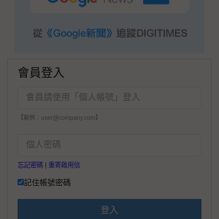
會員登入
【範例：user@company.com】
忘記密碼
|
重寄啟用信
記住帳號密碼
登入