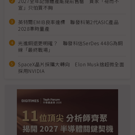
2027全年記憶體產能提前售罄 買家「祕而不
宣」只怕買不夠
英特爾EMIB良率達標 聯發科第2代ASIC產品
2028準時量產
光進銅退更明確？ 聯發科估SerDes 448G為銅
線「最終戰場」
SpaceX晶片採購大轉向 Elon Musk捨超微全面
採用NVIDIA