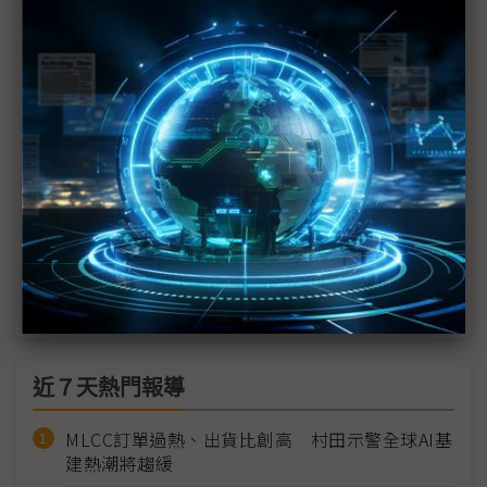
Tesla Terafab來襲 將成三星隱憂還是半導體市場強
心針？
評析：從中芯到TeraFab 台灣半導體人才流動再現
結構變遷
Elon Musk挑戰半導體極限 Terafab技術、資本與時
程風險交織
Elon Musk啟動Terafab晶片生產計畫 200億美元押
注2奈米與太空AI運算
近７天熱門報導
MLCC訂單過熱、出貨比創高 村田示警全球AI基
建熱潮將趨緩