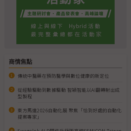
商情焦點
傳統中醫藥在預防醫學與數位健康的新定位
從經驗驅動到數據驅動 智穎智能以AI翻轉射出成
型製程
東方馬達2026自動化展 聚焦「恰到好處的自動化
提案專家」
Swagelok ALD閥件升級版亮相SEMICON Taiwan