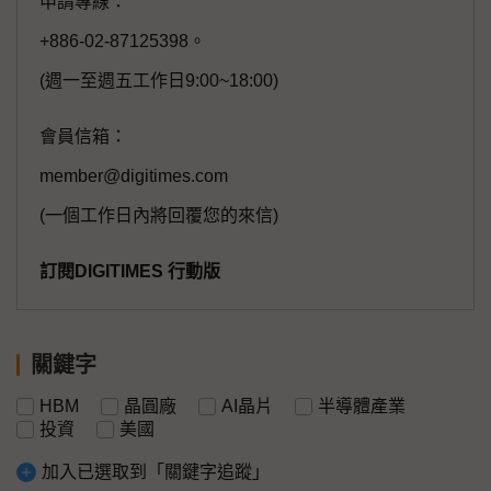
申請專線：
+886-02-87125398。
(週一至週五工作日9:00~18:00)
會員信箱：
member@digitimes.com
(一個工作日內將回覆您的來信)
訂閱DIGITIMES 行動版
關鍵字
HBM
晶圓廠
AI晶片
半導體產業
投資
美國
加入已選取到「關鍵字追蹤」