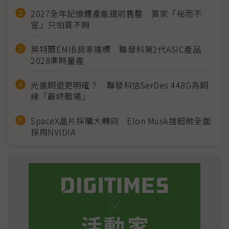
2027全年記憶體產能提前售罄 買家「祕而不
宣」只怕買不夠
英特爾EMIB良率達標 聯發科第2代ASIC產品
2028準時量產
光進銅退更明確？ 聯發科估SerDes 448G為銅
線「最終戰場」
SpaceX晶片採購大轉向 Elon Musk捨超微全面
採用NVIDIA