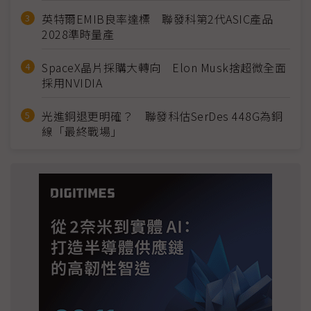
英特爾EMIB良率達標 聯發科第2代ASIC產品
2028準時量產
SpaceX晶片採購大轉向 Elon Musk捨超微全面
採用NVIDIA
光進銅退更明確？ 聯發科估SerDes 448G為銅
線「最終戰場」