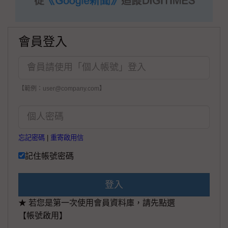
會員登入
【範例：user@company.com】
忘記密碼
|
重寄啟用信
記住帳號密碼
登入
★ 若您是第一次使用會員資料庫，請先點選
【帳號啟用】