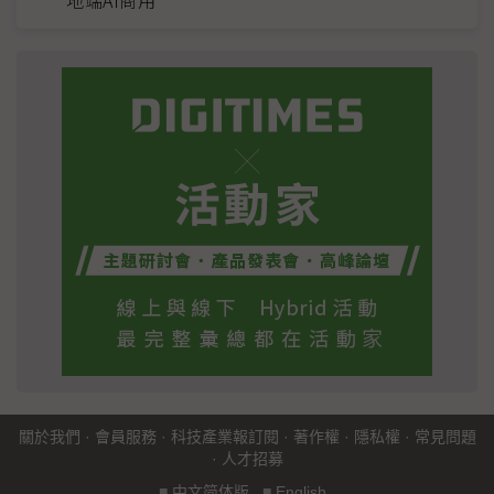
關於我們
·
會員服務
·
科技產業報訂閱
·
著作權
·
隱私權
·
常見問題
·
人才招募
■
中文简体版
■
English