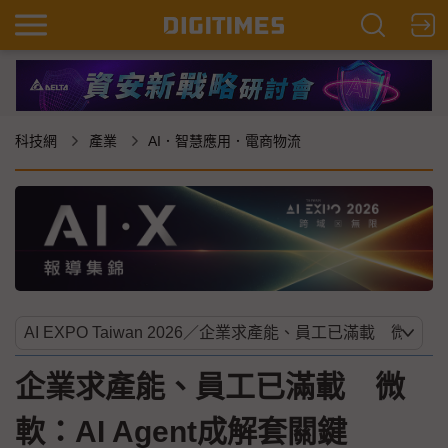
科技網
產業
AI．智慧應用．電商物流
企業求產能、員工已滿載 微
軟：AI Agent成解套關鍵