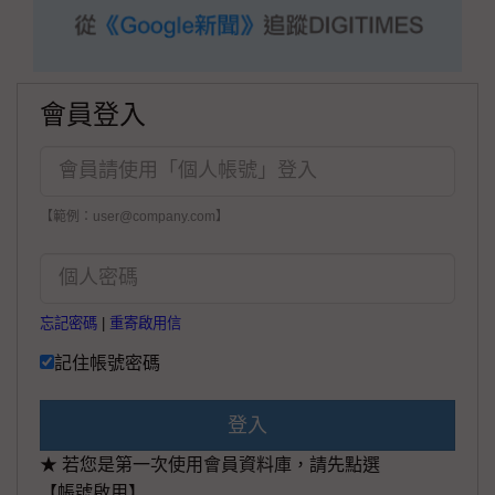
會員登入
【範例：user@company.com】
忘記密碼
|
重寄啟用信
記住帳號密碼
登入
★ 若您是第一次使用會員資料庫，請先點選
【帳號啟用】