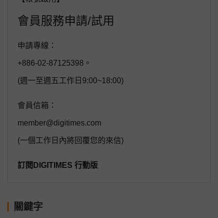
會員服務申請/試用
申請專線：
+886-02-87125398。
(週一至週五工作日9:00~18:00)
會員信箱：
member@digitimes.com
(一個工作日內將回覆您的來信)
訂閱DIGITIMES 行動版
關鍵字