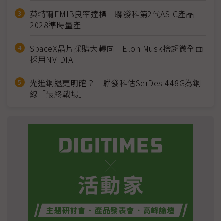
英特爾EMIB良率達標 聯發科第2代ASIC產品
2028準時量產
SpaceX晶片採購大轉向 Elon Musk捨超微全面
採用NVIDIA
光進銅退更明確？ 聯發科估SerDes 448G為銅
線「最終戰場」