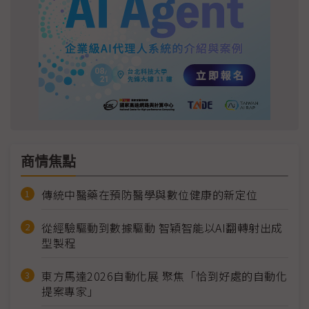
商情焦點
傳統中醫藥在預防醫學與數位健康的新定位
從經驗驅動到數據驅動 智穎智能以AI翻轉射出成
型製程
東方馬達2026自動化展 聚焦「恰到好處的自動化
提案專家」