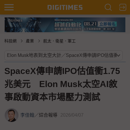
科技網
產業
航太．衛星．軍工
SpaceX傳申請IPO估值衝1.75
兆美元 Elon Musk太空AI敘
事啟動資本市場壓力測試
李佳翰
／
綜合報導
2026/04/07