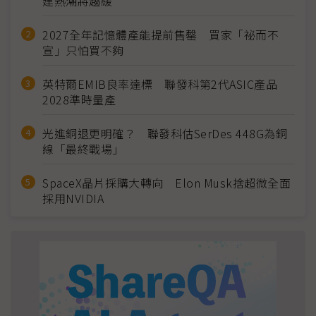
建熱潮將趨緩
2027全年記憶體產能提前售罄 買家「祕而不
宣」只怕買不夠
英特爾EMIB良率達標 聯發科第2代ASIC產品
2028準時量產
光進銅退更明確？ 聯發科估SerDes 448G為銅
線「最終戰場」
SpaceX晶片採購大轉向 Elon Musk捨超微全面
採用NVIDIA