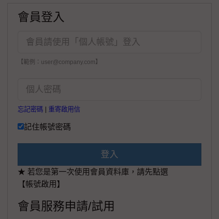
會員登入
【範例：user@company.com】
忘記密碼
|
重寄啟用信
記住帳號密碼
登入
★ 若您是第一次使用會員資料庫，請先點選
【帳號啟用】
會員服務申請/試用