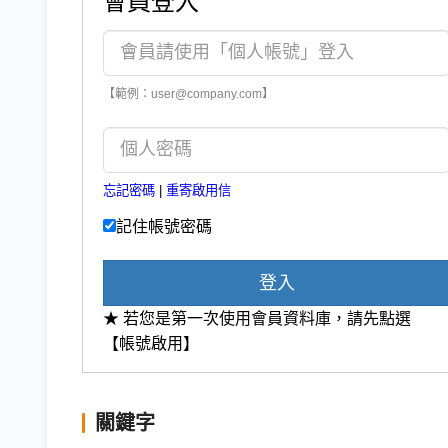
會員登入
【範例：user@company.com】
忘記密碼
|
重寄啟用信
記住帳號密碼
登入
★ 若您是第一次使用會員資料庫，請先點選
【帳號啟用】
關鍵字