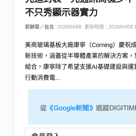
不只秀顯示器實力
郭靜蓉
／
台北
2026/04/08
更新時間：2026/04/08 1
美商玻璃基板大廠康寧（Corning）慶祝成立1
新技術，涵蓋從半導體產業的解決方案，
組合。康寧除了希望支援AI基礎建設與
行動消費電...