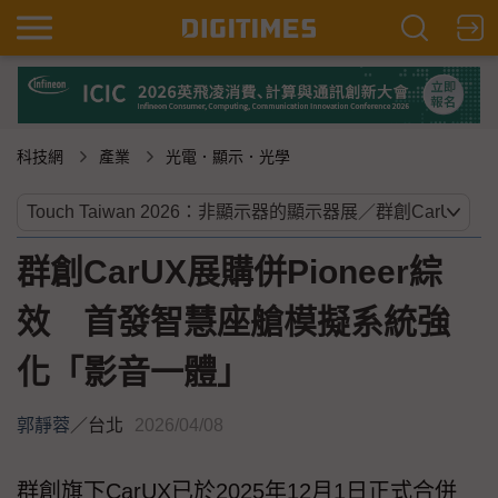
科技網
產業
光電．顯示．光學
群創CarUX展購併Pioneer綜
效 首發智慧座艙模擬系統強
化「影音一體」
郭靜蓉
／
台北
2026/04/08
群創旗下CarUX已於2025年12月1日正式合併