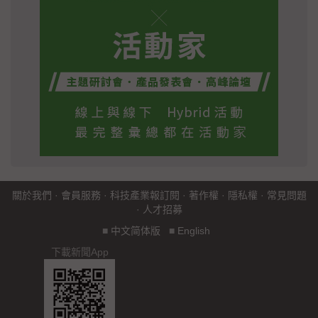
關於我們
·
會員服務
·
科技產業報訂閱
·
著作權
·
隱私權
·
常見問題
·
人才招募
■
中文简体版
■
English
下載新聞App