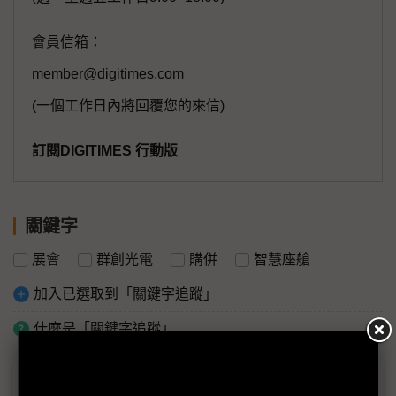
會員信箱：
member@digitimes.com
(一個工作日內將回覆您的來信)
訂閱DIGITIMES 行動版
關鍵字
展會
群創光電
購併
智慧座艙
加入已選取到「關鍵字追蹤」
什麼是「關鍵字追蹤」
議題精選－Touch Taiwan 2026：非顯示器