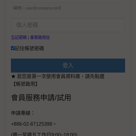
【範例：user@company.com】
忘記密碼
|
重寄啟用信
記住帳號密碼
登入
★ 若您是第一次使用會員資料庫，請先點選
【帳號啟用】
會員服務申請/試用
申請專線：
+886-02-87125398。
(週一至週五工作日9:00~18:00)