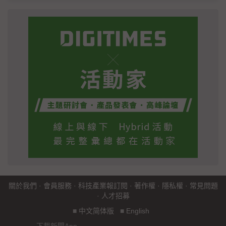
關於我們
·
會員服務
·
科技產業報訂閱
·
著作權
·
隱私權
·
常見問題
·
人才招募
■
中文简体版
■
English