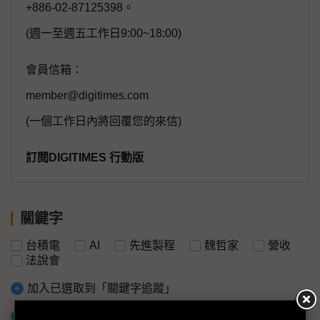
+886-02-87125398。
(週一至週五工作日9:00~18:00)
會員信箱：
member@digitimes.com
(一個工作日內將回覆您的來信)
訂閱DIGITIMES 行動版
關鍵字
台積電
AI
先進製程
魏哲家
營收
法說會
加入已選取到「關鍵字追蹤」
什麼是「關鍵字追蹤」