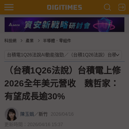
科技網
產業
半導體．零組件
（台積1Q26法說）台積電上修
2026全年美元營收 魏哲家：
有望成長逾30%
陳玉娟
／
新竹
2026/04/16
更新時間：2026/04/16 15:37