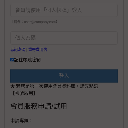
【範例：user@company.com】
忘記密碼
|
重寄啟用信
記住帳號密碼
登入
★ 若您是第一次使用會員資料庫，請先點選
【帳號啟用】
會員服務申請/試用
申請專線：