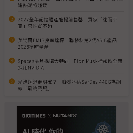
建熱潮將趨緩
2027全年記憶體產能提前售罄 買家「祕而不
宣」只怕買不夠
英特爾EMIB良率達標 聯發科第2代ASIC產品
2028準時量產
SpaceX晶片採購大轉向 Elon Musk捨超微全面
採用NVIDIA
光進銅退更明確？ 聯發科估SerDes 448G為銅
線「最終戰場」