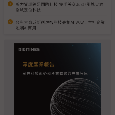
昕力資訊跨足國防科技 攜手美商Juxta引進尖端
全域定位科技
台科大育成新創虎智科技亮相AI WAVE 主打企業
地端AI商用