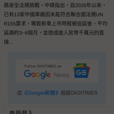
路安全法規挑戰。中媒指出，自2026年以來，
已有13家中國車廠因未能符合聯合國法規UN
R155要求，導致新車上市時程被迫延後，平均
延誤約3~6個月，並造成逾人民幣千萬元的直
接...
會員登入