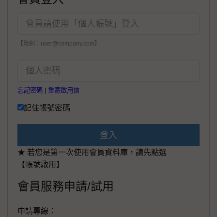
【範例：user@company.com】
忘記密碼
|
重寄啟用信
記住帳號密碼
登入
★ 若您是第一次使用會員資料庫，請先點選
【帳號啟用】
會員服務申請/試用
申請專線：