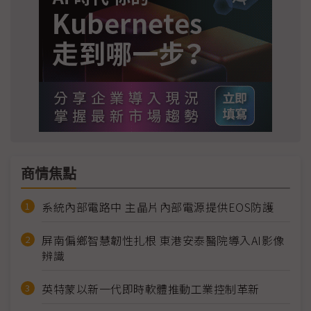
商情焦點
系統內部電路中 主晶片內部電源提供EOS防護
屏南偏鄉智慧韌性扎根 東港安泰醫院導入AI影像
辨識
英特蒙以新一代即時軟體推動工業控制革新