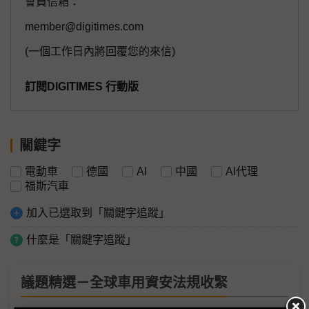
會員信箱：
member@digitimes.com
(一個工作日內將回覆您的來信)
訂閱DIGITIMES 行動版
關鍵字
電動車
德國
AI
中國
AI代理
福斯汽車
加入已選取到「關鍵字追蹤」
什麼是「關鍵字追蹤」
議題精選－全球車用資安法規收緊