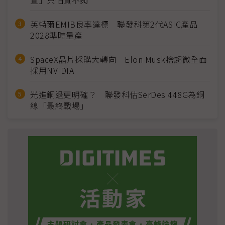
宣」只怕買不夠
英特爾EMIB良率達標 聯發科第2代ASIC產品
2028準時量產
SpaceX晶片採購大轉向 Elon Musk捨超微全面
採用NVIDIA
光進銅退更明確？ 聯發科估SerDes 448G為銅
線「最終戰場」