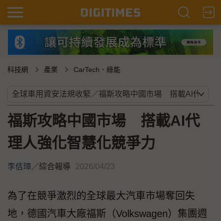
科技網
產業
CarTech．綠能
福斯攻略中國市場 搭載AI代
理人強化智慧化競爭力
李佶璋
／
綜合報導
2026/04/23
為了在競爭激烈的全球最大汽車市場奪回失
地，德國汽車大廠福斯（Volkswagen）集團週