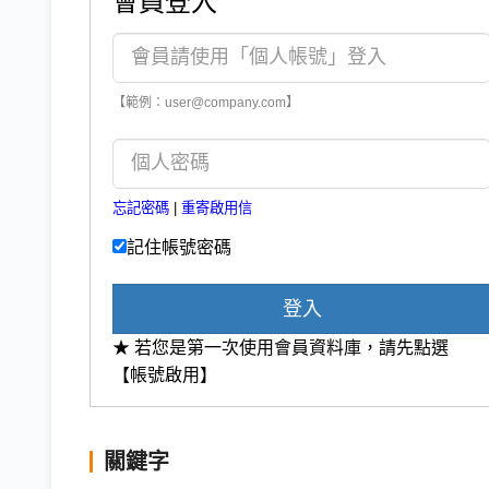
會員登入
【範例：user@company.com】
忘記密碼
|
重寄啟用信
記住帳號密碼
登入
★ 若您是第一次使用會員資料庫，請先點選
【帳號啟用】
關鍵字