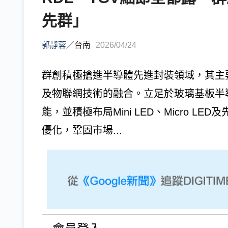
先群」
郭靜蓉
／
台南
2026/04/24
群創積極搶進半導體先進封裝領域，其主
及物聯網技術的融合。立足於玻璃基板半
能，並積極布局Mini LED、Micro 
優化，鞏固市場...