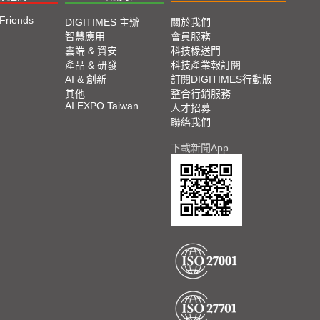
 Friends
DIGITIMES 主辦
關於我們
智慧應用
會員服務
雲端 & 資安
科技椽送門
產品 & 研發
科技產業報訂閱
AI & 創新
訂閱DIGITIMES行動版
其他
整合行銷服務
AI EXPO Taiwan
人才招募
聯絡我們
下載新聞App