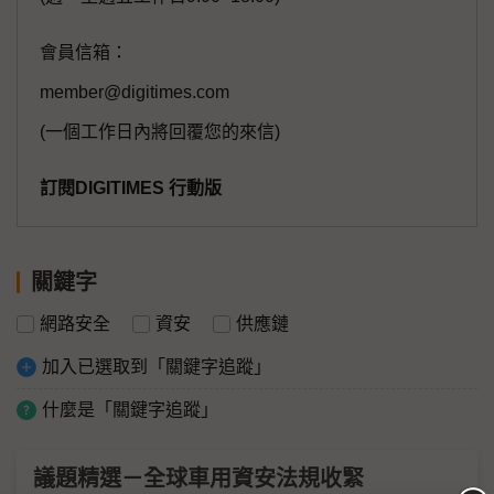
會員信箱：
member@digitimes.com
(一個工作日內將回覆您的來信)
訂閱DIGITIMES 行動版
關鍵字
網路安全
資安
供應鏈
加入已選取到「關鍵字追蹤」
什麼是「關鍵字追蹤」
議題精選－全球車用資安法規收緊