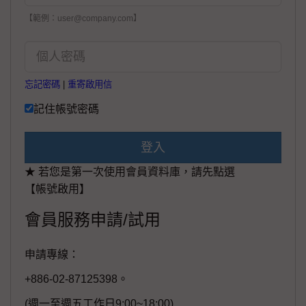
【範例：user@company.com】
忘記密碼
|
重寄啟用信
記住帳號密碼
登入
★ 若您是第一次使用會員資料庫，請先點選
【帳號啟用】
會員服務申請/試用
申請專線：
+886-02-87125398。
(週一至週五工作日9:00~18:00)