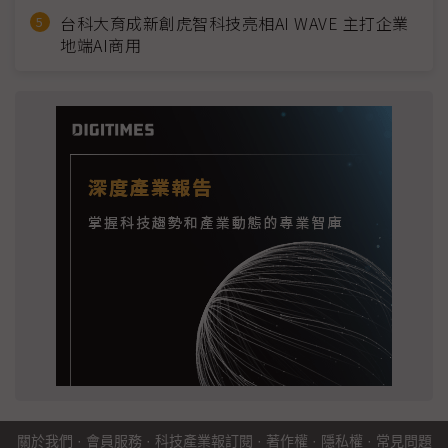
台科大育成新創虎智科技亮相AI WAVE 主打企業
地端AI商用
關於我們
·
會員服務
·
科技產業報訂閱
·
著作權
·
隱私權
·
常見問題