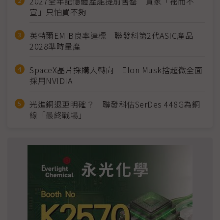
2027全年記憶體產能提前售罄 買家「祕而不
宣」只怕買不夠
英特爾EMIB良率達標 聯發科第2代ASIC產品
2028準時量產
SpaceX晶片採購大轉向 Elon Musk捨超微全面
採用NVIDIA
光進銅退更明確？ 聯發科估SerDes 448G為銅
線「最終戰場」