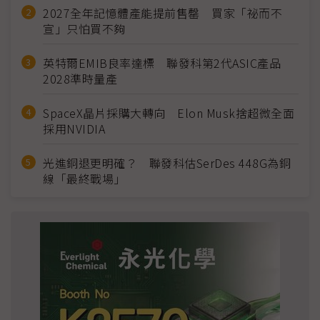
2027全年記憶體產能提前售罄 買家「祕而不
宣」只怕買不夠
英特爾EMIB良率達標 聯發科第2代ASIC產品
2028準時量產
SpaceX晶片採購大轉向 Elon Musk捨超微全面
採用NVIDIA
光進銅退更明確？ 聯發科估SerDes 448G為銅
線「最終戰場」