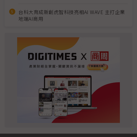
台科大育成新創虎智科技亮相AI WAVE 主打企業
地端AI商用