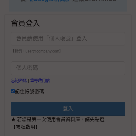
會員登入
【範例：user@company.com】
忘記密碼
|
重寄啟用信
記住帳號密碼
登入
★ 若您是第一次使用會員資料庫，請先點選
【帳號啟用】