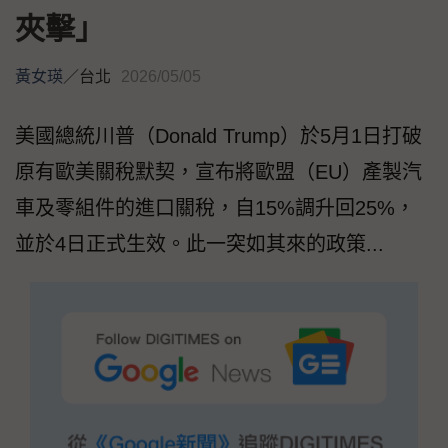
夾擊」
黃女瑛
／
台北
2026/05/05
美國總統川普（Donald Trump）於5月1日打破
原有歐美關稅默契，宣布將歐盟（EU）產製汽
車及零組件的進口關稅，自15%調升回25%，
並於4日正式生效。此一突如其來的政策...