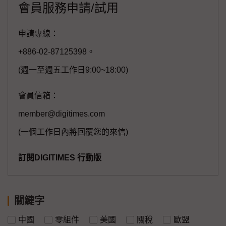
會員服務申請/試用
申請專線：
+886-02-87125398。
(週一至週五工作日9:00~18:00)
會員信箱：
member@digitimes.com
(一個工作日內將回覆您的來信)
訂閱DIGITIMES 行動版
關鍵字
中國
零組件
美國
關稅
歐盟