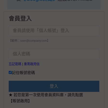
會員登入
【範例：user@company.com】
忘記密碼
|
重寄啟用信
記住帳號密碼
登入
★ 若您是第一次使用會員資料庫，請先點選
【帳號啟用】