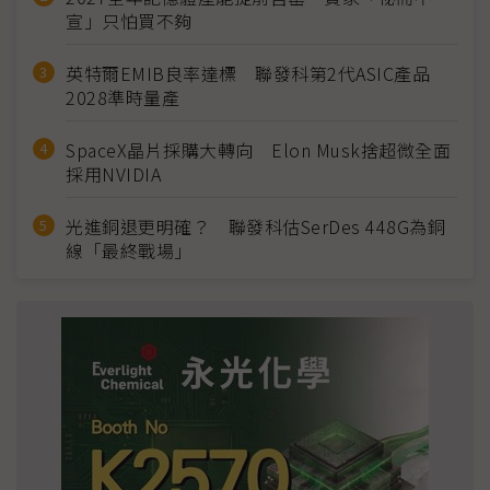
宣」只怕買不夠
英特爾EMIB良率達標 聯發科第2代ASIC產品
2028準時量產
SpaceX晶片採購大轉向 Elon Musk捨超微全面
採用NVIDIA
光進銅退更明確？ 聯發科估SerDes 448G為銅
線「最終戰場」