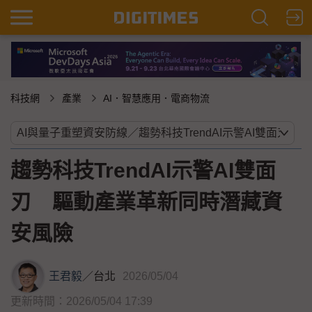
科技網
產業
AI．智慧應用．電商物流
趨勢科技TrendAI示警AI雙面
刃 驅動產業革新同時潛藏資
安風險
王君毅
／
台北
2026/05/04
更新時間：2026/05/04 17:39