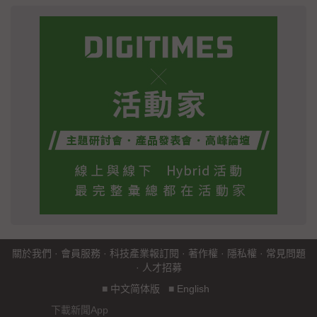
關於我們
·
會員服務
·
科技產業報訂閱
·
著作權
·
隱私權
·
常見問題
·
人才招募
■
中文简体版
■
English
下載新聞App