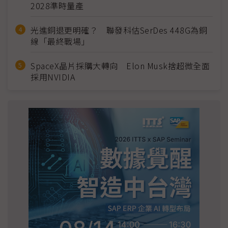
2028準時量產
光進銅退更明確？ 聯發科估SerDes 448G為銅
線「最終戰場」
SpaceX晶片採購大轉向 Elon Musk捨超微全面
採用NVIDIA