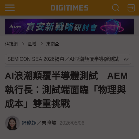
科技網
區域
東南亞
AI浪潮顛覆半導體測試 AEM
執行長：測試端面臨「物理與
成本」雙重挑戰
舒能翊
／
吉隆坡
2026/05/06