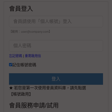
會員登入
【範例：user@company.com】
忘記密碼
|
重寄啟用信
記住帳號密碼
登入
★ 若您是第一次使用會員資料庫，請先點選
【帳號啟用】
會員服務申請/試用