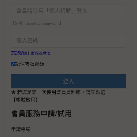
【範例：user@company.com】
忘記密碼
|
重寄啟用信
記住帳號密碼
登入
★ 若您是第一次使用會員資料庫，請先點選
【帳號啟用】
會員服務申請/試用
申請專線：