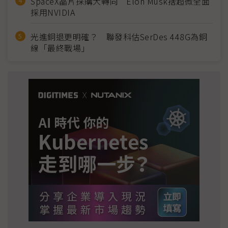
SpaceX晶片採購大轉向 Elon Musk捨超微全面
採用NVIDIA
光進銅退更明確？ 聯發科估SerDes 448G為銅
線「最終戰場」