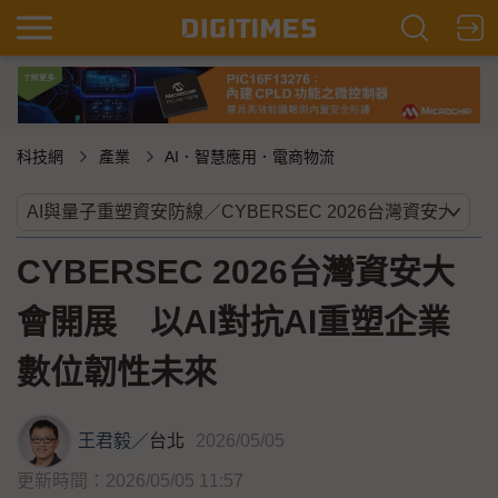
科技網
產業
AI．智慧應用．電商物流
CYBERSEC 2026台灣資安⼤
會開展 以AI對抗AI重塑企業
數位韌性未來
王君毅
／
台北
2026/05/05
更新時間：2026/05/05 11:57