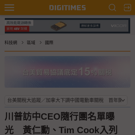
科技網
區域
國際
川普訪中CEO隨行團名單曝
光 黃仁勳、Tim Cook入列