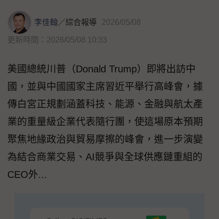
李佳翰
／
綜合報導
2026/05/08
更新時間：2026/05/08 10:33
美國總統川普（Donald Trump）即將出訪中
國，並與中國國家主席習近平舉行高峰會，據
傳白宮正規劃涵蓋科技、能源、金融與航太產
業的重量級企業代表隨行團，使這場原本預期
聚焦地緣政治與貿易摩擦的峰會，進一步演變
為結合商業交易、AI競爭與全球供應鏈重組的
CEO外...