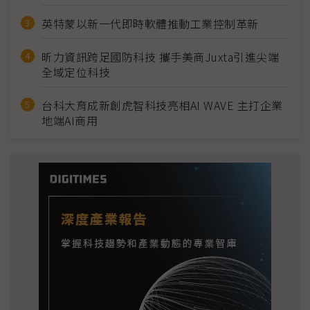
英特蒙以新一代即時軟體推動工業控制革新
昕力資訊跨足國防科技 攜手美商Juxta引進尖端
全域定位科技
台科大育成新創虎智科技亮相AI WAVE 主打企業
地端AI商用