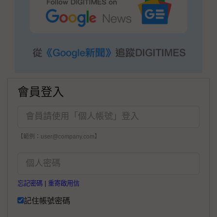
會員登入
【範例：user@company.com】
忘記密碼
|
重寄啟用信
記住帳號密碼