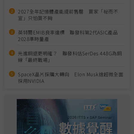
2027全年記憶體產能提前售罄 買家「祕而不
宣」只怕買不夠
英特爾EMIB良率達標 聯發科第2代ASIC產品
2028準時量產
光進銅退更明確？ 聯發科估SerDes 448G為銅
線「最終戰場」
SpaceX晶片採購大轉向 Elon Musk捨超微全面
採用NVIDIA