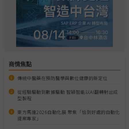
商情焦點
傳統中醫藥在預防醫學與數位健康的新定位
從經驗驅動到數據驅動 智穎智能以AI翻轉射出成
型製程
東方馬達2026自動化展 聚焦「恰到好處的自動化
提案專家」