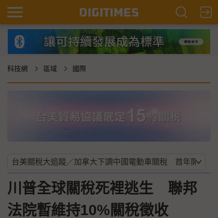
科技網
區域
國際
川普全球關稅死裡逃生 聯邦
法院暫維持10%關稅徵收