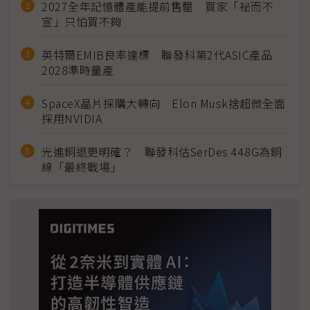
2027全年記憶體產能提前售罄 買家「祕而不
宣」只怕買不夠
英特爾EMIB良率達標 聯發科第2代ASIC產品
2028準時量產
SpaceX晶片採購大轉向 Elon Musk捨超微全面
採用NVIDIA
光進銅退更明確？ 聯發科估SerDes 448G為銅
線「最終戰場」