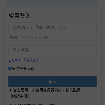
會員登入
【範例：user@company.com】
忘記密碼
|
重寄啟用信
記住帳號密碼
登入
★ 若您是第一次使用會員資料庫，請先點選
【帳號啟用】