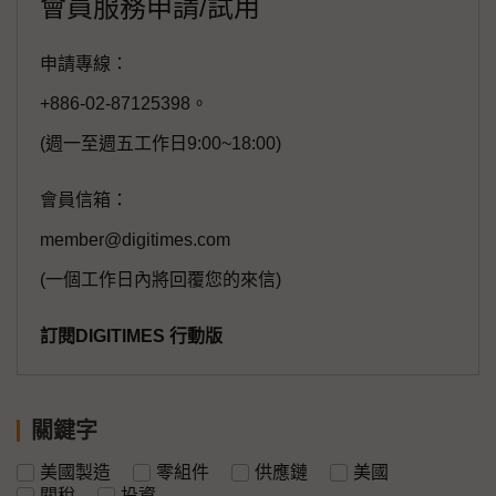
會員服務申請/試用
申請專線：
+886-02-87125398。
(週一至週五工作日9:00~18:00)
會員信箱：
member@digitimes.com
(一個工作日內將回覆您的來信)
訂閱DIGITIMES 行動版
關鍵字
美國製造
零組件
供應鏈
美國
關稅
投資