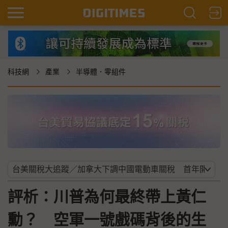
科技網
產業
半導體．零組件
評析：川普為何最終帶上黃仁
勳？ 空軍一號戲碼背後的生