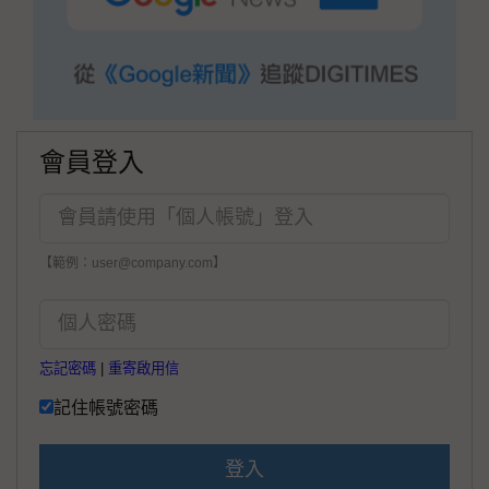
會員登入
【範例：user@company.com】
忘記密碼
|
重寄啟用信
記住帳號密碼
登入