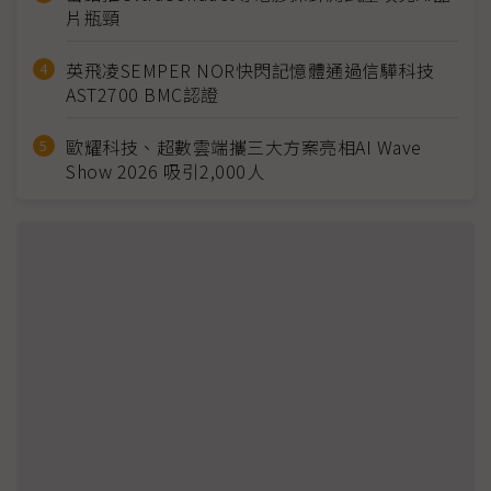
片瓶頸
英飛凌SEMPER NOR快閃記憶體通過信驊科技
AST2700 BMC認證
歐耀科技、超數雲端攜三大方案亮相AI Wave
Show 2026 吸引2,000人