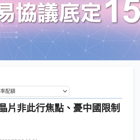
晶片非此行焦點、憂中國限制