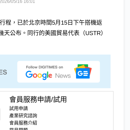
6/05/16 16:01
束訪中行程，已於北京時間5月15日下午搭機返
幾天公布。同行的美國貿易代表（USTR）
會員服務申請/試用
試用申請
產業研究諮詢
會員服務介紹