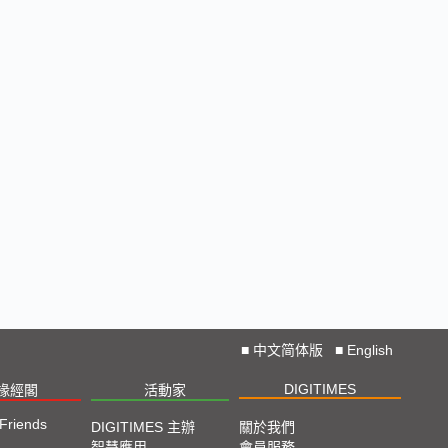
■
中文简体版
■
English
DIGITIMES
椽經閣
活動家
 Friends
DIGITIMES 主辦
關於我們
智慧應用
會員服務