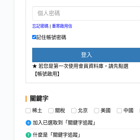
忘記密碼
|
重寄啟用信
記住帳號密碼
登入
★ 若您是第一次使用會員資料庫，請先點選
【帳號啟用】
關鍵字
稀土
關稅
北京
美國
中國
加入已選取到「關鍵字追蹤」
什麼是「關鍵字追蹤」