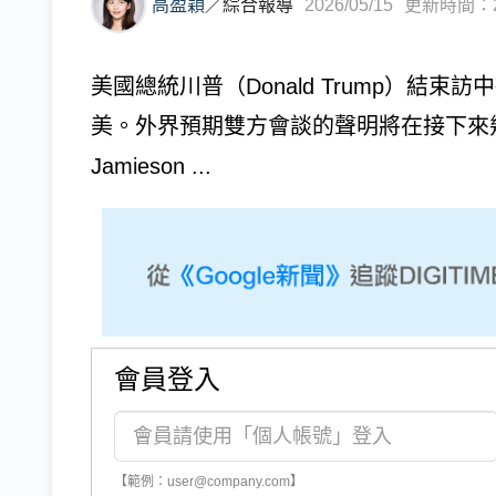
高盈穎
／
綜合報導
2026/05/15
更新時間：202
美國總統川普（Donald Trump）結
美。外界預期雙方會談的聲明將在接下來
Jamieson ...
會員登入
【範例：user@company.com】