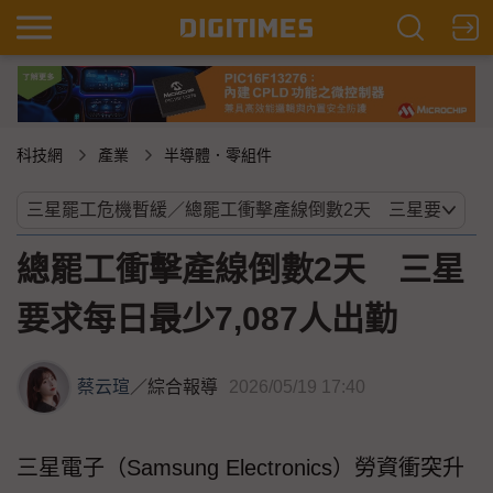
科技網
產業
半導體．零組件
總罷工衝擊產線倒數2天 三星
要求每日最少7,087人出勤
蔡云瑄
／
綜合報導
2026/05/19 17:40
三星電子（Samsung Electronics）勞資衝突升