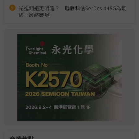
光進銅退更明確？ 聯發科估SerDes 448G為銅
線「最終戰場」