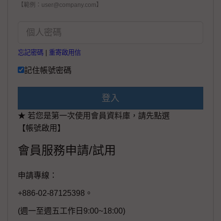
【範例：user@company.com】
忘記密碼
|
重寄啟用信
記住帳號密碼
登入
★ 若您是第一次使用會員資料庫，請先點選
【帳號啟用】
會員服務申請/試用
申請專線：
+886-02-87125398。
(週一至週五工作日9:00~18:00)