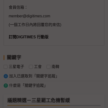
會員信箱：
member@digitimes.com
(一個工作日內將回覆您的來信)
訂閱DIGITIMES 行動版
關鍵字
三星電子
工會
南韓
加入已選取到「關鍵字追蹤」
什麼是「關鍵字追蹤」
議題精選－三星罷工危機暫緩