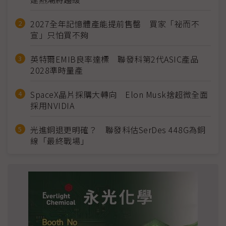
2027全年記憶體產能提前售罄 買家「祕而不
宣」只怕買不夠
英特爾EMIB良率達標 聯發科第2代ASIC產品
2028準時量產
SpaceX晶片採購大轉向 Elon Musk捨超微全面
採用NVIDIA
光進銅退更明確？ 聯發科估SerDes 448G為銅
線「最終戰場」