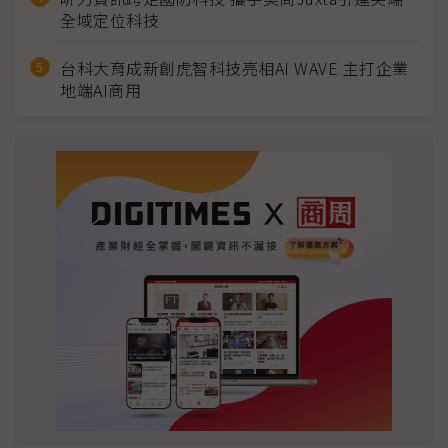
全域定位科技
台科大育成新創虎智科技亮相AI WAVE 主打企業
地端AI商用