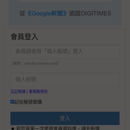
會員登入
【範例：user@company.com】
忘記密碼
|
重寄啟用信
記住帳號密碼
登入
★ 若您是第一次使用會員資料庫，請先點選