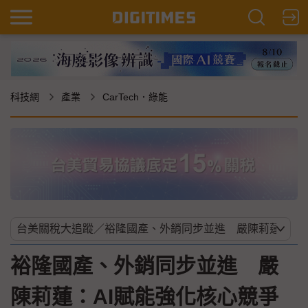
科技網
產業
CarTech．綠能
裕隆國產、外銷同步並進 嚴
陳莉蓮：AI賦能強化核心競爭