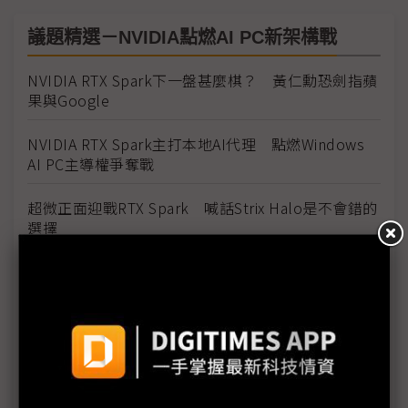
議題精選－NVIDIA點燃AI PC新架構戰
NVIDIA RTX Spark下一盤甚麼棋？ 黃仁勳恐劍指蘋
果與Google
NVIDIA RTX Spark主打本地AI代理 點燃Windows
AI PC主導權爭奪戰
超微正面迎戰RTX Spark 喊話Strix Halo是不會錯的
選擇
AI算力下沉邊緣端 NVIDIA卡位AI PC擴大生態系
NVIDIA挺進PC處理器戰場延伸AI地位 英特爾警戒提
x86優勢
光寶邱森彬：RTX Spark將重新定義AI PC 遲早成為
個人助理