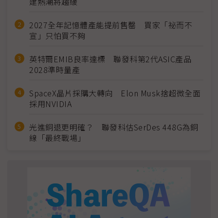
建熱潮將趨緩
2027全年記憶體產能提前售罄 買家「祕而不
宣」只怕買不夠
英特爾EMIB良率達標 聯發科第2代ASIC產品
2028準時量產
SpaceX晶片採購大轉向 Elon Musk捨超微全面
採用NVIDIA
光進銅退更明確？ 聯發科估SerDes 448G為銅
線「最終戰場」