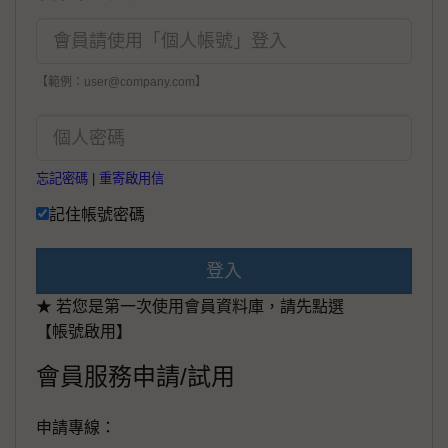
【範例：user@company.com】
忘記密碼
|
重寄啟用信
記住帳號密碼
登入
★ 若您是第一次使用會員資料庫，請先點選
【帳號啟用】
會員服務申請/試用
申請專線：