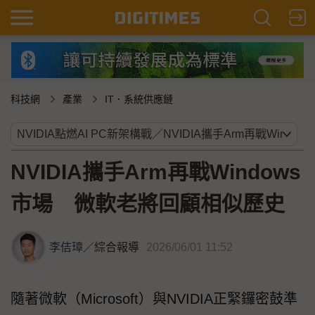
科技網
產業
IT．系統供應鏈
NVIDIA攜手Arm再戰Windows
市場 微軟老將回顧相似歷史
李佶璋
／
綜合報導
2026/06/01 11:52
隨著微軟（Microsoft）與NVIDIA正緊鑼密鼓準