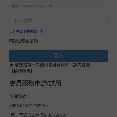
【範例：user@company.com】
忘記密碼
|
重寄啟用信
記住帳號密碼
登入
★ 若您是第一次使用會員資料庫，請先點選
【帳號啟用】
會員服務申請/試用
申請專線：
+886-02-87125398。
(週一至週五工作日9:00~18:00)