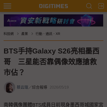
科技網
產業
行動．通訊．XR
BTS手持Galaxy S26亮相墨西
哥 三星能否靠偶像效應搶救
市佔？
蔡云瑄
／
綜合報導
2026/05/19
南韓偶像團體BTS成員日前現身墨西哥城國家宮