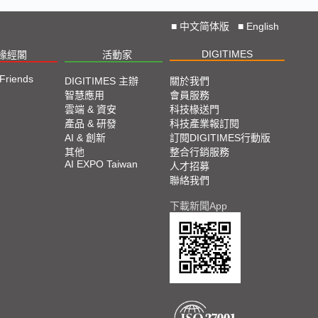
■
中文简体版
■
English
DIGITIMES
椽經閣
活動家
 Friends
DIGITIMES 主辦
關於我們
智慧應用
會員服務
雲端 & 資安
科技椽送門
產品 & 研發
科技產業報訂閱
AI & 創新
訂閱DIGITIMES行動版
其他
整合行銷服務
AI EXPO Taiwan
人才招募
聯絡我們
下載新聞App