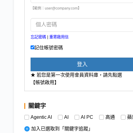
【範例：user@company.com】
忘記密碼
|
重寄啟用信
記住帳號密碼
登入
★ 若您是第一次使用會員資料庫，請先點選
【帳號啟用】
關鍵字
Agentic AI
AI
AI PC
高通
蘋
加入已選取到「關鍵字追蹤」