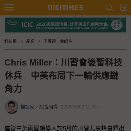
科技網
產業
半導體．零組件
Chris Miller：川習會後暫科技
休兵 中美布局下一輪供應鏈
角力
楊智家
／
綜合報導
2026/06/03 11:35
儘管中美兩國領導人於5月的川習北京峰會釋出