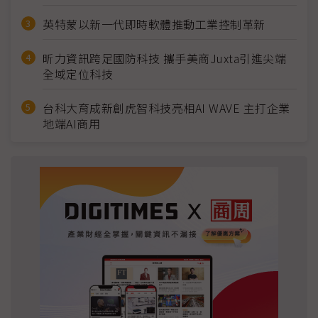
英特蒙以新一代即時軟體推動工業控制革新
昕力資訊跨足國防科技 攜手美商Juxta引進尖端
全域定位科技
台科大育成新創虎智科技亮相AI WAVE 主打企業
地端AI商用