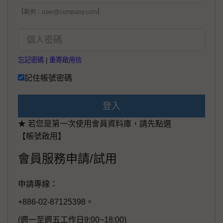
【範例：user@company.com】
忘記密碼
|
重寄啟用信
記住帳號密碼
登入
★ 若您是第一次使用會員資料庫，請先點選
【帳號啟用】
會員服務申請/試用
申請專線：
+886-02-87125398。
(週一至週五工作日9:00~18:00)