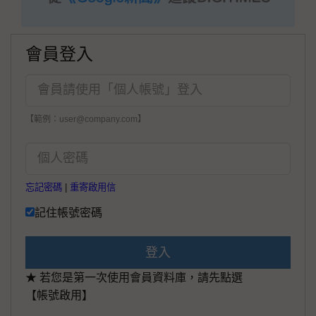
會員登入
【範例：user@company.com】
忘記密碼
|
重寄啟用信
記住帳號密碼
登入
★ 若您是第一次使用會員資料庫，請先點選
【帳號啟用】