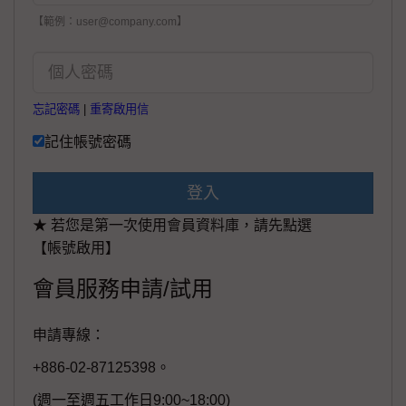
【範例：user@company.com】
忘記密碼
|
重寄啟用信
記住帳號密碼
登入
★ 若您是第一次使用會員資料庫，請先點選
【帳號啟用】
會員服務申請/試用
申請專線：
+886-02-87125398。
(週一至週五工作日9:00~18:00)