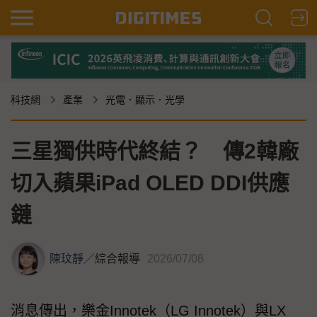
科技網
產業
光電．顯示．光學
三星獨供時代終結？ 傳2韓廠
切入蘋果iPad OLED DDI供應
鏈
陳玟靜
／
綜合報導
2026/07/08
消息傳出，樂金Innotek（LG Innotek）與LX