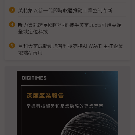
英特蒙以新一代即時軟體推動工業控制革新
昕力資訊跨足國防科技 攜手美商Juxta引進尖端
全域定位科技
台科大育成新創虎智科技亮相AI WAVE 主打企業
地端AI商用